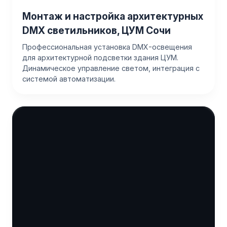
Монтаж и настройка архитектурных
DMX светильников, ЦУМ Сочи
Профессиональная установка DMX-освещения
для архитектурной подсветки здания ЦУМ.
Динамическое управление светом, интеграция с
системой автоматизации.