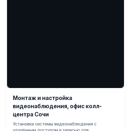
Монтаж и настройка
видеонаблюдения, офис колл-
центра Сочи
Установка системы видеонаблюдения с
удалённым доступом и записью для