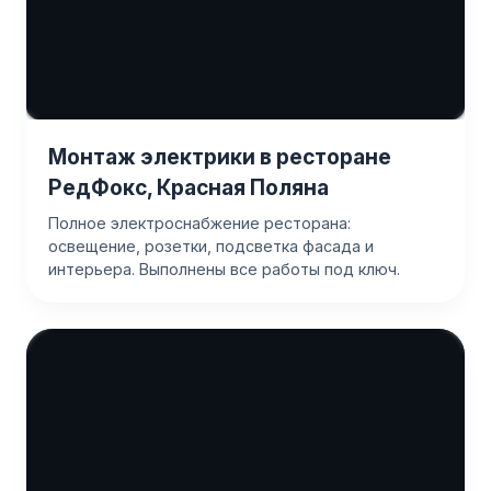
Монтаж электрики в ресторане
РедФокс, Красная Поляна
Полное электроснабжение ресторана:
освещение, розетки, подсветка фасада и
интерьера. Выполнены все работы под ключ.