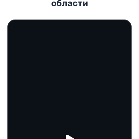
области