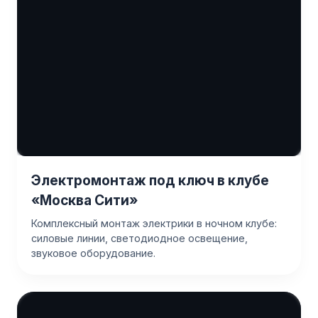
Электромонтаж под ключ в клубе
«Москва Сити»
Комплексный монтаж электрики в ночном клубе:
силовые линии, светодиодное освещение,
звуковое оборудование.